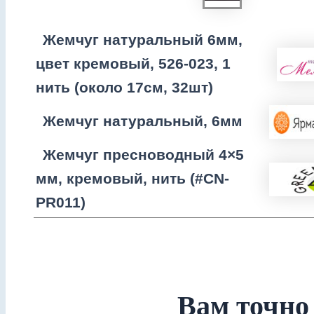
Жемчуг натуральный 6мм,
цвет кремовый, 526-023, 1
нить (около 17см, 32шт)
Жемчуг натуральный, 6мм
Жемчуг пресноводный 4×5
мм, кремовый, нить (#CN-
PR011)
Вам точно