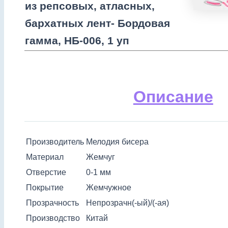
из репсовых, атласных,
бархатных лент- Бордовая
гамма, НБ-006, 1 уп
Описание
Производитель
Мелодия бисера
Материал
Жемчуг
Отверстие
0-1 мм
Покрытие
Жемчужное
Прозрачность
Непрозрачн(-ый)/(-ая)
Производство
Китай