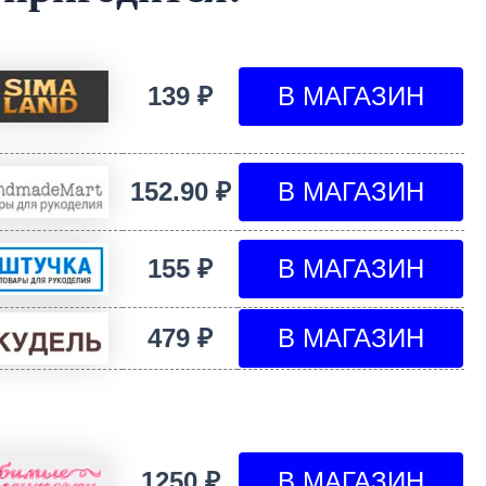
139 ₽
152.90 ₽
155 ₽
479 ₽
1250 ₽