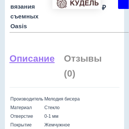
вязания
₽
съемных
Oasis
Описание
Отзывы
(0)
Производитель
Мелодия бисера
Материал
Стекло
Отверстие
0-1 мм
Покрытие
Жемчужное