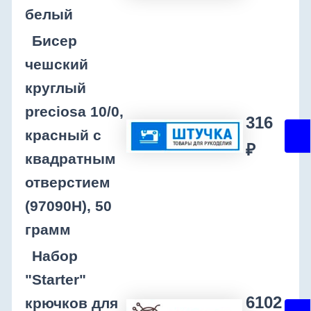
белый
Бисер
чешский
круглый
preciosa 10/0,
316
красный с
₽
квадратным
отверстием
(97090H), 50
грамм
Набор
"Starter"
6102
крючков для