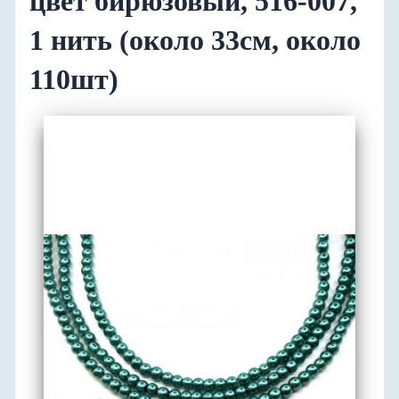
цвет бирюзовый, 516-007,
1 нить (около 33см, около
110шт)