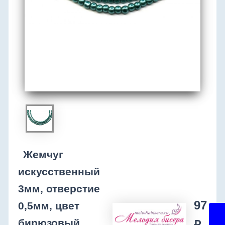
Жемчуг
искусственный
3мм, отверстие
97
0,5мм, цвет
бирюзовый,
₽