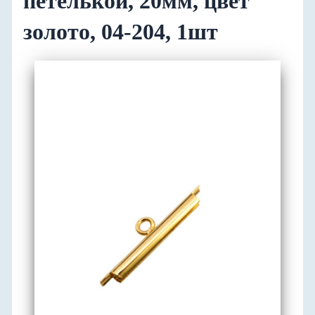
петелькой, 20мм, цвет
золото, 04-204, 1шт