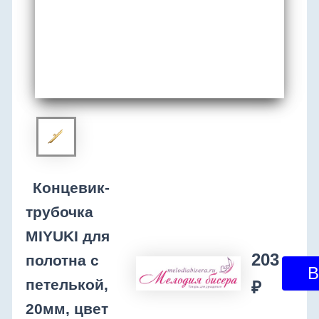
Концевик-
трубочка
MIYUKI для
203
полотна с
петелькой,
₽
20мм, цвет