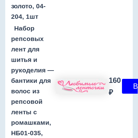
золото, 04-
204, 1шт
Набор
репсовых
лент для
шитья и
рукоделия —
160
бантики для
волос из
₽
репсовой
ленты с
ромашками,
НБ01-035,