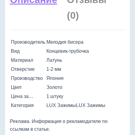
(0)
Производитель
Мелодия бисера
Вид
Концевик-трубочка
Материал
Латунь
Отверстие
1-2 мм
Производство
Япония
Цвет
Золото
Цена за…
1 штуку
Категория
LUX Зажимы
LUX Зажимы
Реклама. Информация о рекламодателе по
ссылкам в статье.