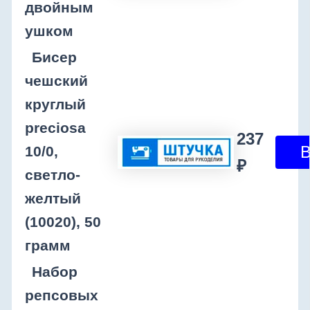
двойным
ушком
Бисер
чешский
круглый
preciosa
237
10/0,
₽
светло-
желтый
(10020), 50
грамм
Набор
репсовых