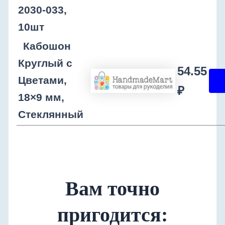
2030-033,
10шт
Кабошон
Круглый с
54.55
Цветами,
₽
18×9 мм,
Стеклянный
Вам точно
пригодится: