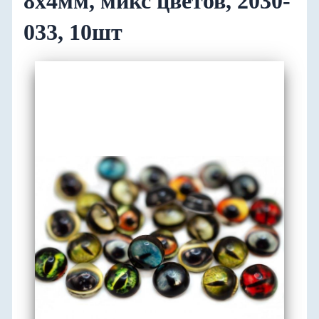
8х4мм, микс цветов, 2030-
033, 10шт