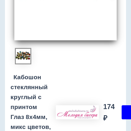
Кабошон
стеклянный
круглый с
174
принтом
Глаз 8х4мм,
₽
микс цветов,