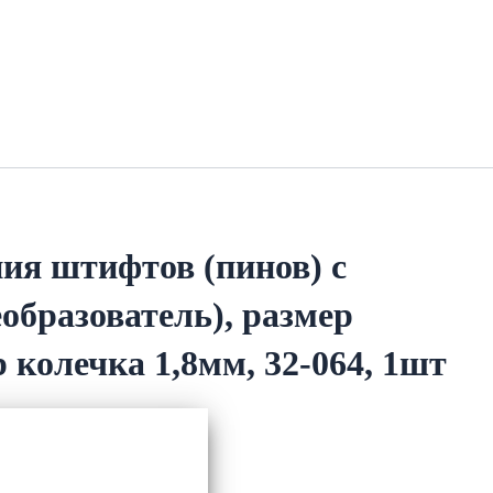
ия штифтов (пинов) с
образователь), размер
 колечка 1,8мм, 32-064, 1шт