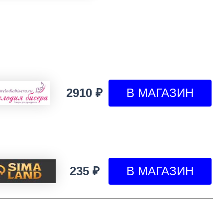
2910 ₽
235 ₽