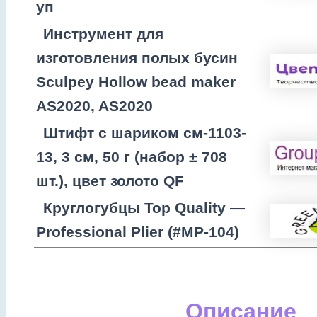
уп
Инструмент для
изготовления полых бусин
Sculpey Hollow bead maker
AS2020, AS2020
Штифт с шариком см-1103-
13, 3 см, 50 г (набор ± 708
шт.), цвет золото QF
Круглогубцы Top Quality —
Professional Plier (#MP-104)
Описание