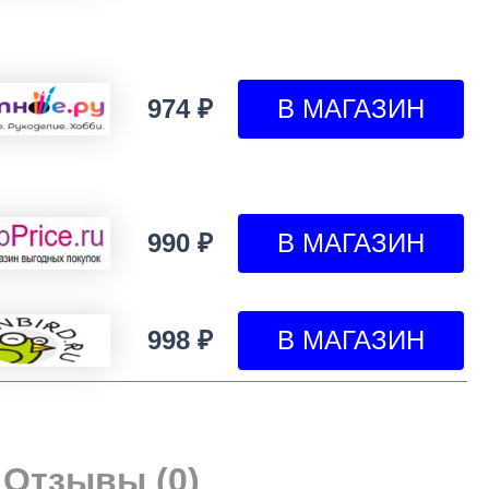
974 ₽
990 ₽
998 ₽
Отзывы (0)