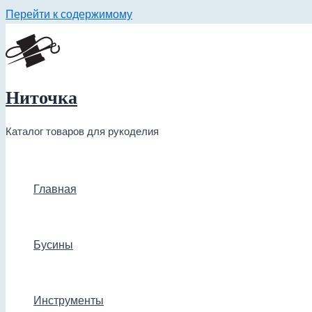
Перейти к содержимому
Ниточка
Каталог товаров для рукоделия
Главная
Бусины
Инструменты